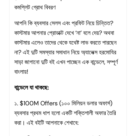
কমপ্লিট গ্রোথ বিবরণ
Halim
quantity
আপনি কি ব্যবসার সেলস এবং প্রফিট নিয়ে চিন্তিত?
কাস্টমার আপনার প্রোডাক্ট দেখে ‘না’ বলে দেয়? অথবা
কাস্টমার এলেও তাদের থেকে যথেষ্ট লাভ করতে পারছেন
না? এই দুটি সমস্যার সমাধান নিয়ে অ্যালেক্স হরমোযির
সাড়া জাগানো দুটি বই এখন পাচ্ছেন এক বান্ডেলে, সম্পূর্ণ
বাংলায়!
বান্ডেলে যা থাকছে:
১. $100M Offers (১০০ মিলিয়ন ডলার অফার্স)
ব্যবসার প্রথম ধাপ হলো একটি শক্তিশালী অফার তৈরি
করা। এই বইটি আপনাকে শেখাবে: