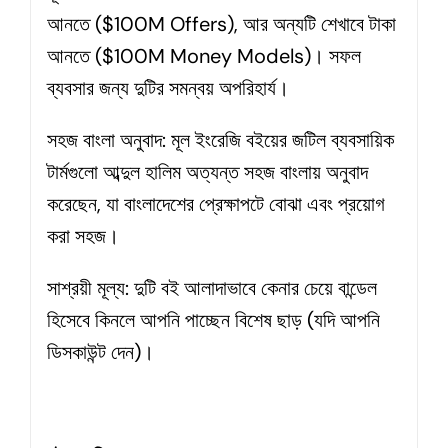
আনতে ($100M Offers), আর অন্যটি শেখাবে টাকা
আনতে ($100M Money Models)। সফল
ব্যবসার জন্য দুটির সমন্বয় অপরিহার্য।
সহজ বাংলা অনুবাদ: মূল ইংরেজি বইয়ের জটিল ব্যবসায়িক
টার্মগুলো আব্দুল হালিম অত্যন্ত সহজ বাংলায় অনুবাদ
করেছেন, যা বাংলাদেশের প্রেক্ষাপটে বোঝা এবং প্রয়োগ
করা সহজ।
সাশ্রয়ী মূল্য: দুটি বই আলাদাভাবে কেনার চেয়ে বান্ডেল
হিসেবে কিনলে আপনি পাচ্ছেন বিশেষ ছাড় (যদি আপনি
ডিসকাউন্ট দেন)।