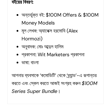
বইয়ের বিবরণ:
অন্তর্ভুক্ত বই: $100M Offers & $100M
Money Models
মূল লেখক: অ্যালেক্স হরমোযি (Alex
Hormozi)
অনুবাদক: মোঃ আব্দুল হালিম
প্রকাশনা: Wit Marketers প্রকাশনা
ভাষা: বাংলা
আপনার ব্যবসাকে ‘কমোডিটি’ থেকে ‘ব্র্যান্ড’-এ রূপান্তর
করতে এবং স্কেল করতে আজই সংগ্রহ করুন
$100M
Series Super Bundle
।