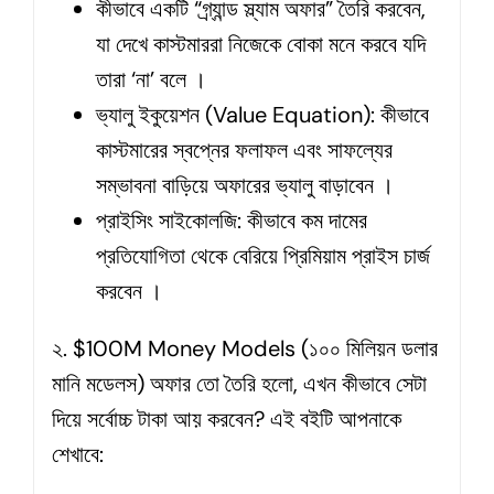
কীভাবে একটি “গ্র্যান্ড স্ল্যাম অফার” তৈরি করবেন,
যা দেখে কাস্টমাররা নিজেকে বোকা মনে করবে যদি
তারা ‘না’ বলে ।
ভ্যালু ইকুয়েশন (Value Equation): কীভাবে
কাস্টমারের স্বপ্নের ফলাফল এবং সাফল্যের
সম্ভাবনা বাড়িয়ে অফারের ভ্যালু বাড়াবেন ।
প্রাইসিং সাইকোলজি: কীভাবে কম দামের
প্রতিযোগিতা থেকে বেরিয়ে প্রিমিয়াম প্রাইস চার্জ
করবেন ।
২. $100M Money Models (১০০ মিলিয়ন ডলার
মানি মডেলস) অফার তো তৈরি হলো, এখন কীভাবে সেটা
দিয়ে সর্বোচ্চ টাকা আয় করবেন? এই বইটি আপনাকে
শেখাবে: