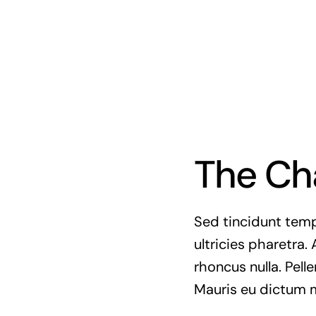
The Ch
Sed tincidunt tempo
ultricies pharetra. 
rhoncus nulla. Pell
Mauris eu dictum mi