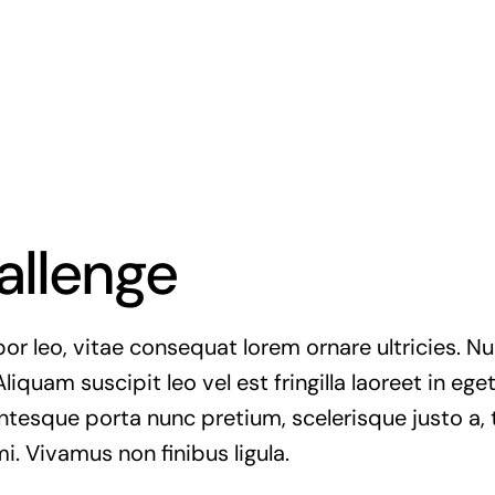
allenge
r leo, vitae consequat lorem ornare ultricies. Null
Aliquam suscipit leo vel est fringilla laoreet in ege
entesque porta nunc pretium, scelerisque justo a, t
. Vivamus non finibus ligula.