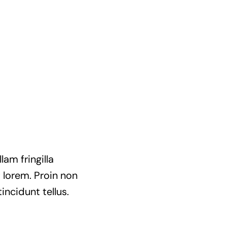
am fringilla
t lorem. Proin non
incidunt tellus.