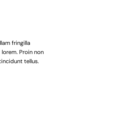
am fringilla
t lorem. Proin non
incidunt tellus.