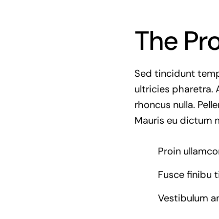
The Pr
Sed tincidunt tempo
ultricies pharetra. 
rhoncus nulla. Pell
Mauris eu dictum mi
Proin ullamco
Fusce finibu 
Vestibulum a