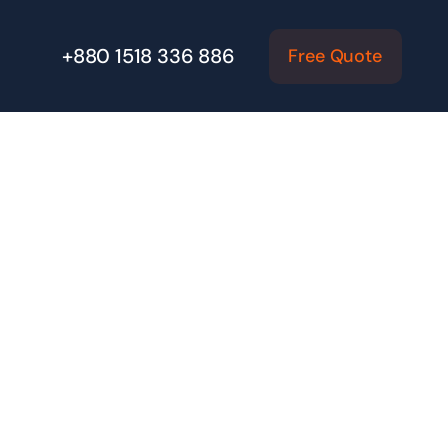
+880 1518 336 886
Free Quote