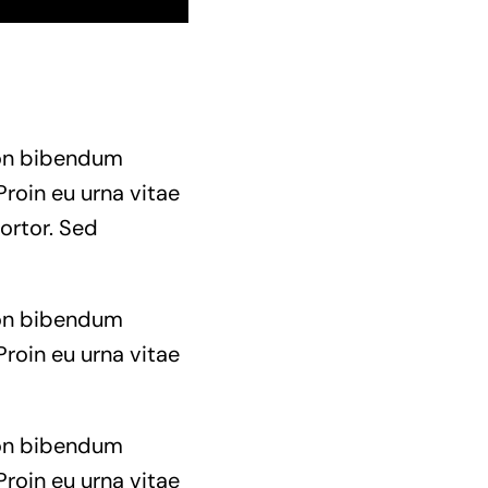
 non bibendum
Proin eu urna vitae
ortor. Sed
 non bibendum
Proin eu urna vitae
 non bibendum
Proin eu urna vitae